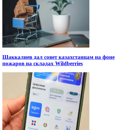
Шаккалиев дал совет казахстанцам на фоне
пожаров на складах Wildberries