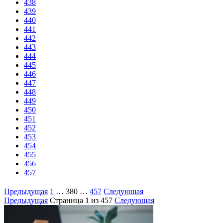
438
439
440
441
442
443
444
445
446
447
448
449
450
451
452
453
454
455
456
457
Предыдущая
1
…
380
…
457
Следующая
Предыдущая
Страница
1
из 457
Следующая