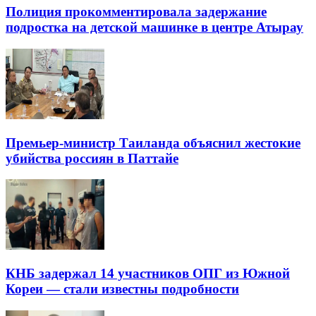
Полиция прокомментировала задержание
подростка на детской машинке в центре Атырау
Премьер-министр Таиланда объяснил жестокие
убийства россиян в Паттайе
КНБ задержал 14 участников ОПГ из Южной
Кореи — стали известны подробности