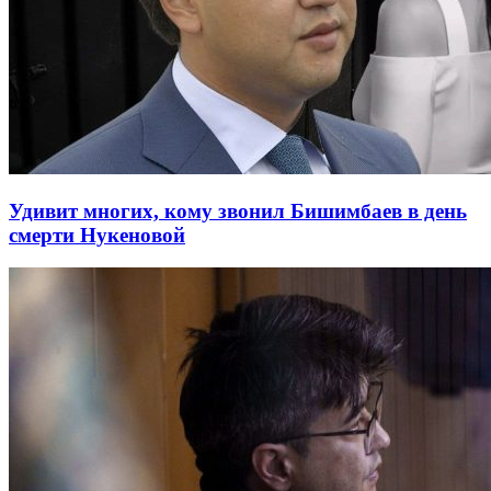
Удивит многих, кому звонил Бишимбаев в день
смерти Нукеновой