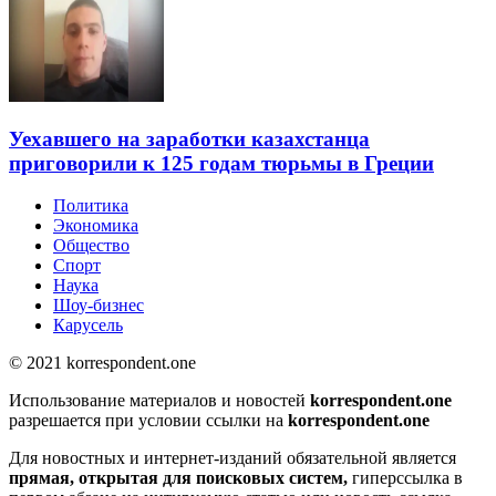
Уехавшего на заработки казахстанца
приговорили к 125 годам тюрьмы в Греции
Политика
Экономика
Общество
Спорт
Наука
Шоу-бизнес
Карусель
© 2021 korrespondent.one
Использование материалов и новостей
korrespondent.one
разрешается при условии ссылки на
korrespondent.one
Для новостных и интернет-изданий обязательной является
прямая, открытая для поисковых систем,
гиперссылка в