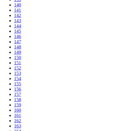
140
141
142
143
144
145
146
147
148
149
150
151
152
153
154
155
156
157
158
159
160
161
162
163