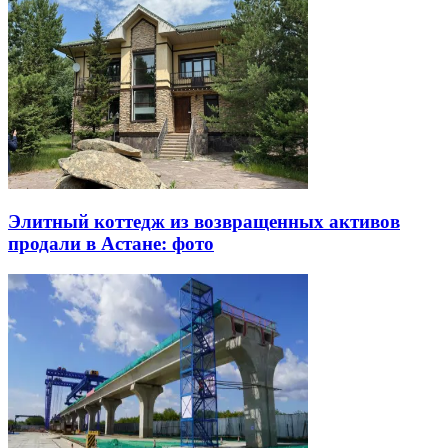
Элитный коттедж из возвращенных активов
продали в Астане: фото