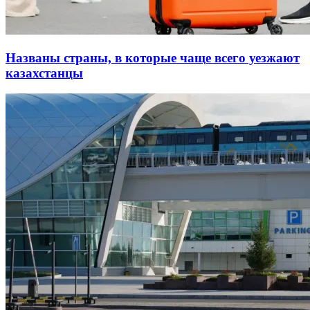
Названы страны, в которые чаще всего уезжают
казахстанцы