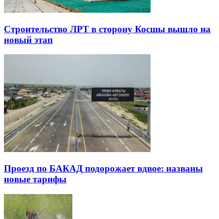
Строительство ЛРТ в сторону Косшы вышло на
новый этап
Проезд по БАКАД подорожает вдвое: названы
новые тарифы