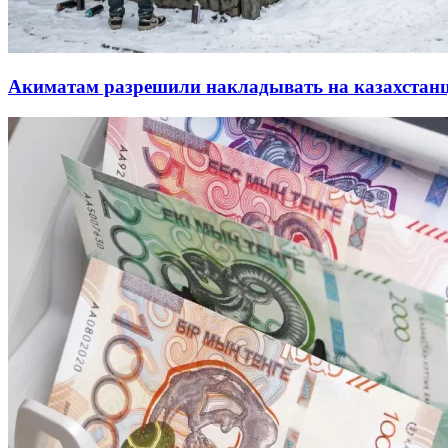
Акиматам разрешили накладывать на казахстан