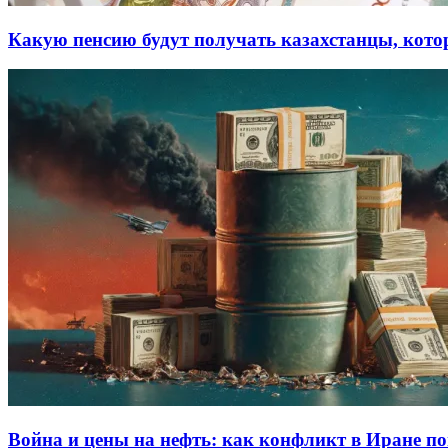
Какую пенсию будут получать казахстанцы, кото
Война и цены на нефть: как конфликт в Иране по