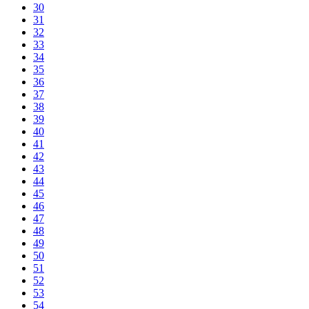
30
31
32
33
34
35
36
37
38
39
40
41
42
43
44
45
46
47
48
49
50
51
52
53
54