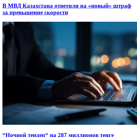
В МВД Казахстана ответили на «новый» штраф
за превышение скорости
“Ночной тендер“ на 287 миллионов тенге