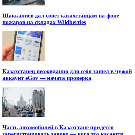
Шаккалиев дал совет казахстанцам на фоне
пожаров на складах Wildberries
Казахстанец неожиданно для себя зашел в чужой
аккаунт eGov — начата проверка
Часть автомобилей в Казахстане придется
зарегистрировать заново — кого это касается