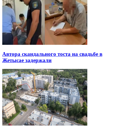
Автора скандального тоста на свадьбе в
Жетысае задержали