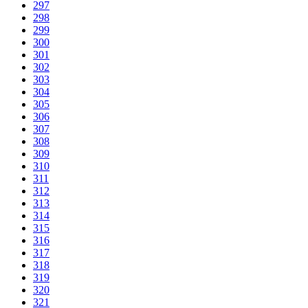
297
298
299
300
301
302
303
304
305
306
307
308
309
310
311
312
313
314
315
316
317
318
319
320
321