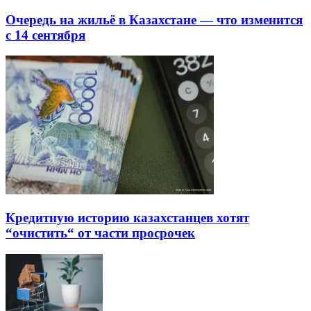
Очередь на жильё в Казахстане — что изменится
с 14 сентября
Кредитную историю казахстанцев хотят
“очистить“ от части просрочек