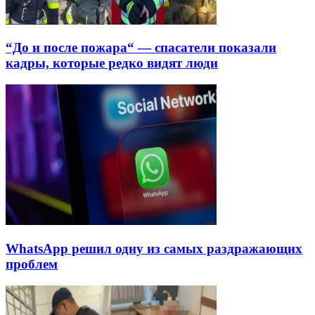
“До и после пожара“ — спасатели показали
кадры, которые редко видят люди
WhatsApp решил одну из самых раздражающих
проблем