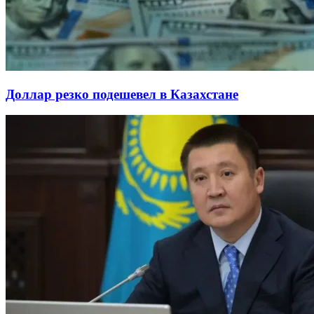
Доллар резко подешевел в Казахстане