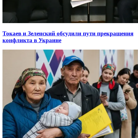
Токаев и Зеленский обсудили пути прекращения
конфликта в Украине