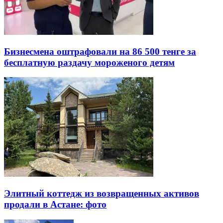
Бизнесмена оштрафовали на 86 500 тенге за
бесплатную раздачу мороженого детям
Элитный коттедж из возвращенных активов
продали в Астане: фото