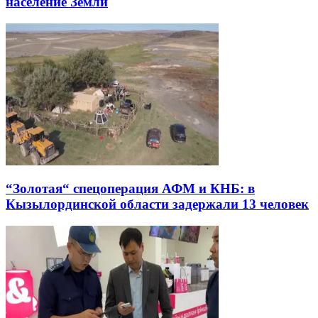
население Земли
“Золотая“ спецоперация АФМ и КНБ: в
Кызылординской области задержали 13 человек