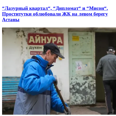
“Лазурный квартал“, “Дипломат“ и “Мисон“.
Проститутки облюбовали ЖК на левом берегу
Астаны