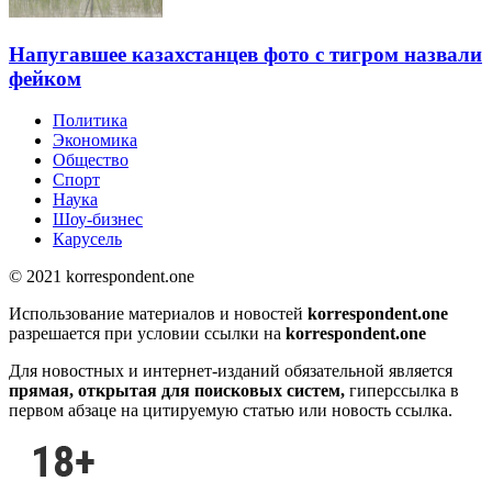
Напугавшее казахстанцев фото с тигром назвали
фейком
Политика
Экономика
Общество
Спорт
Наука
Шоу-бизнес
Карусель
© 2021 korrespondent.one
Использование материалов и новостей
korrespondent.one
разрешается при условии ссылки на
korrespondent.one
Для новостных и интернет-изданий обязательной является
прямая, открытая для поисковых систем,
гиперссылка в
первом абзаце на цитируемую статью или новость ссылка.