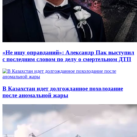
«Не ищу оправданий»: Александр Пак выступил
с последним словом по делу о смертельном ДТП
В Казахстан идет долгожданное похолодание
после аномальной жары