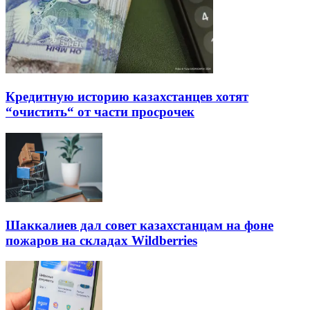
Кредитную историю казахстанцев хотят
“очистить“ от части просрочек
Шаккалиев дал совет казахстанцам на фоне
пожаров на складах Wildberries