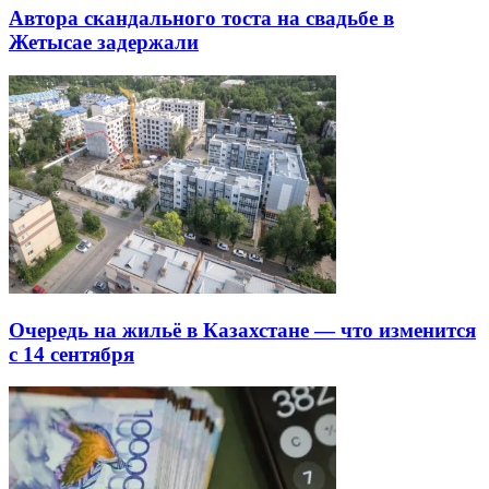
Автора скандального тоста на свадьбе в
Жетысае задержали
Очередь на жильё в Казахстане — что изменится
с 14 сентября