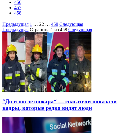
456
457
458
Предыдущая
1
…
22
…
458
Следующая
Предыдущая
Страница
1
из 458
Следующая
“До и после пожара“ — спасатели показали
кадры, которые редко видят люди