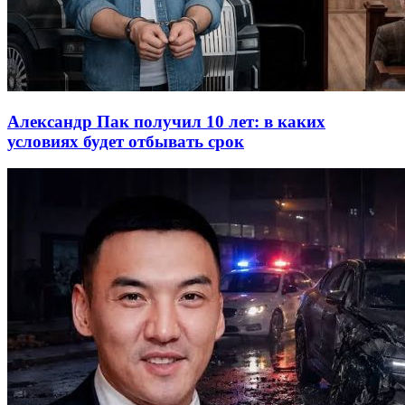
Александр Пак получил 10 лет: в каких
условиях будет отбывать срок