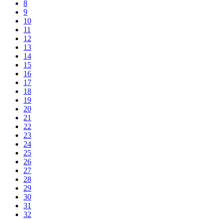
8
9
10
11
12
13
14
15
16
17
18
19
20
21
22
23
24
25
26
27
28
29
30
31
32