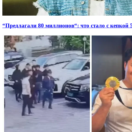
“Предлагали 80 миллионов“: что стало с кепкой 