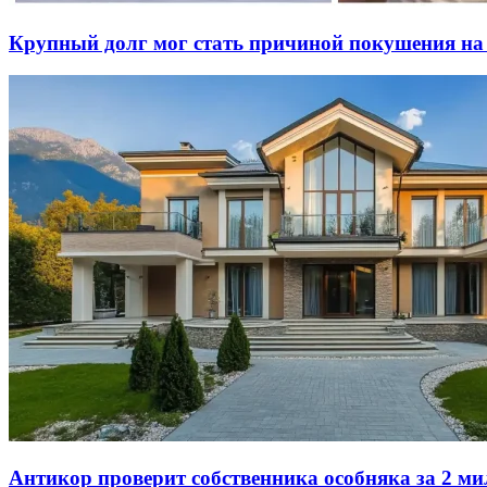
Крупный долг мог стать причиной покушения на
Антикор проверит собственника особняка за 2 м