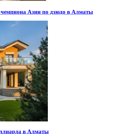
 чемпиона Азии по дзюдо в Алматы
иллиарда в Алматы