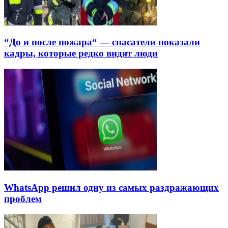
“До и после пожара“ — спасатели показали
кадры, которые редко видят люди
WhatsApp решил одну из самых раздражающих
проблем