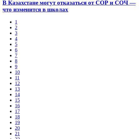
В Казахстане могут отказаться от СОР и СОЧ —
что изменится в школах
1
2
3
4
5
6
7
8
9
10
11
12
13
14
15
16
17
18
19
20
21