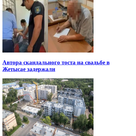
Автора скандального тоста на свадьбе в
Жетысае задержали