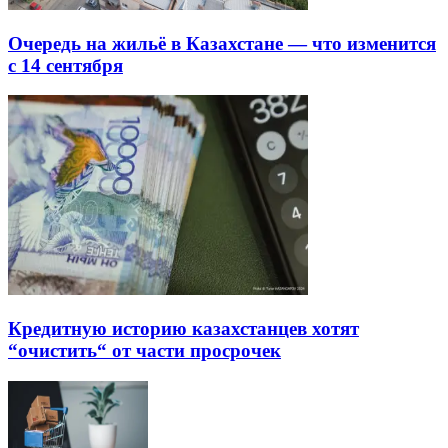
Очередь на жильё в Казахстане — что изменится
с 14 сентября
Кредитную историю казахстанцев хотят
“очистить“ от части просрочек