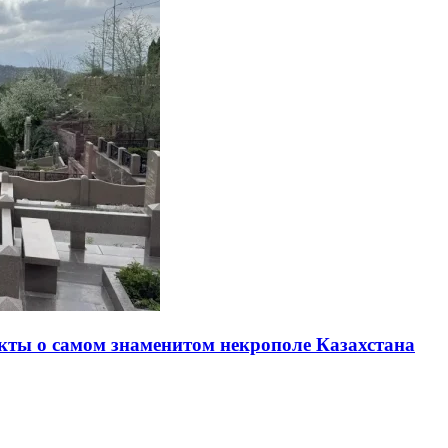
кты о самом знаменитом некрополе Казахстана