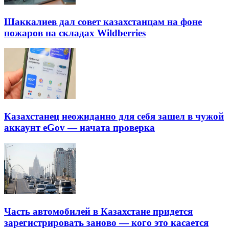
Шаккалиев дал совет казахстанцам на фоне
пожаров на складах Wildberries
Казахстанец неожиданно для себя зашел в чужой
аккаунт eGov — начата проверка
Часть автомобилей в Казахстане придется
зарегистрировать заново — кого это касается