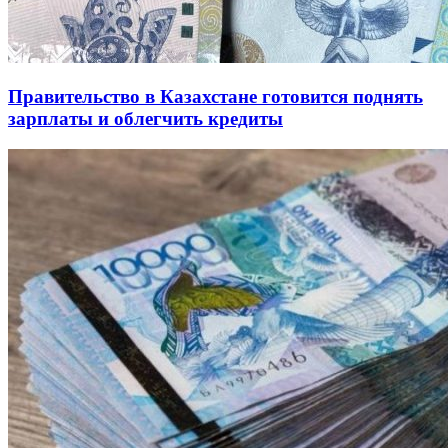
Правительство в Казахстане готовится поднять
зарплаты и облегчить кредиты