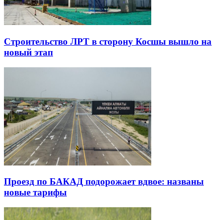
Строительство ЛРТ в сторону Косшы вышло на
новый этап
Проезд по БАКАД подорожает вдвое: названы
новые тарифы