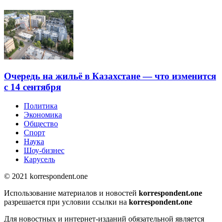
Очередь на жильё в Казахстане — что изменится
с 14 сентября
Политика
Экономика
Общество
Спорт
Наука
Шоу-бизнес
Карусель
© 2021 korrespondent.one
Использование материалов и новостей
korrespondent.one
разрешается при условии ссылки на
korrespondent.one
Для новостных и интернет-изданий обязательной является