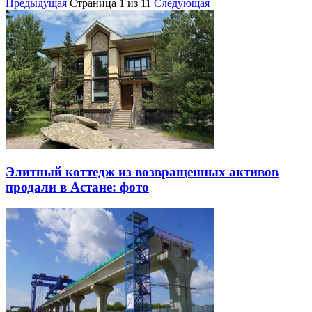
Предыдущая
Страница
1
из 11
Следующая
Элитный коттедж из возвращенных активов
продали в Астане: фото