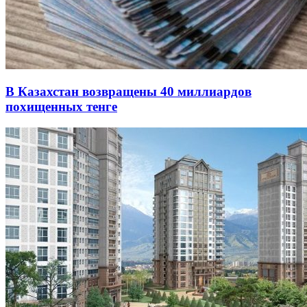
В Казахстан возвращены 40 миллиардов
похищенных тенге