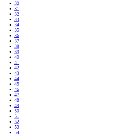
30
31
32
33
34
35
36
37
38
39
40
41
42
43
44
45
46
47
48
49
50
51
52
53
54