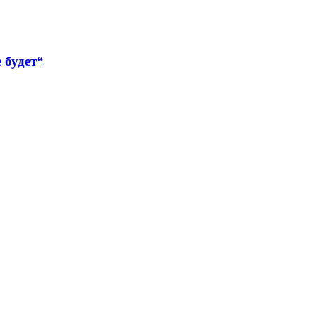
 будет“