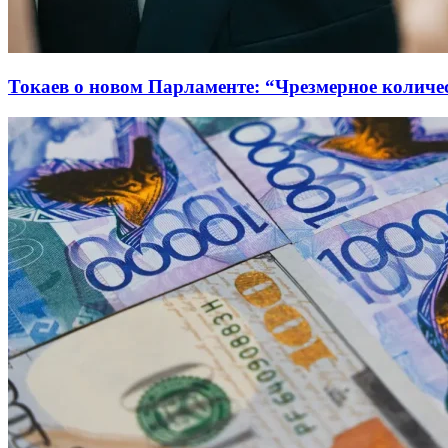
Токаев о новом Парламенте: “Чрезмерное количес