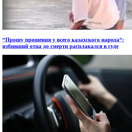
“Прошу прощения у всего казахского народа“:
избивший отца до смерти расплакался в суде