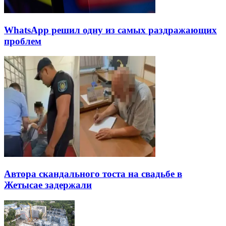
WhatsApp решил одну из самых раздражающих
проблем
Автора скандального тоста на свадьбе в
Жетысае задержали