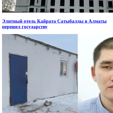
Элитный отель Кайрата Сатыбалды в Алматы
перешел государству