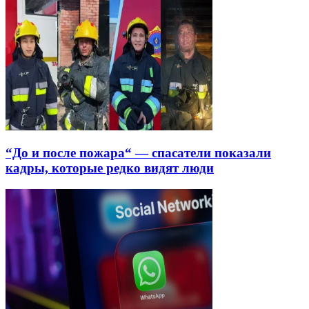
“До и после пожара“ — спасатели показали
кадры, которые редко видят люди