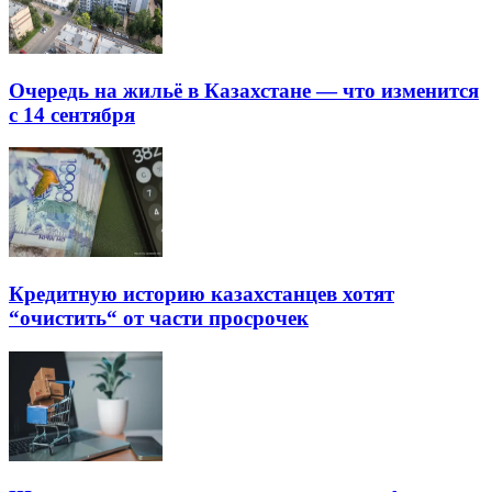
Очередь на жильё в Казахстане — что изменится
с 14 сентября
Кредитную историю казахстанцев хотят
“очистить“ от части просрочек