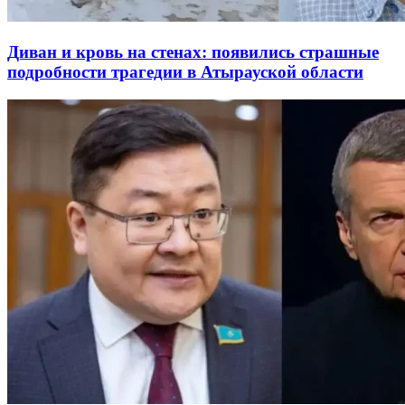
Диван и кровь на стенах: появились страшные
подробности трагедии в Атырауской области