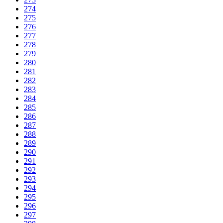
274
275
276
277
278
279
280
281
282
283
284
285
286
287
288
289
290
291
292
293
294
295
296
297