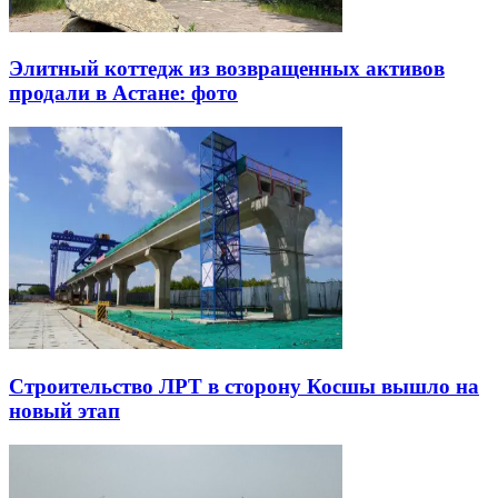
Элитный коттедж из возвращенных активов
продали в Астане: фото
Строительство ЛРТ в сторону Косшы вышло на
новый этап