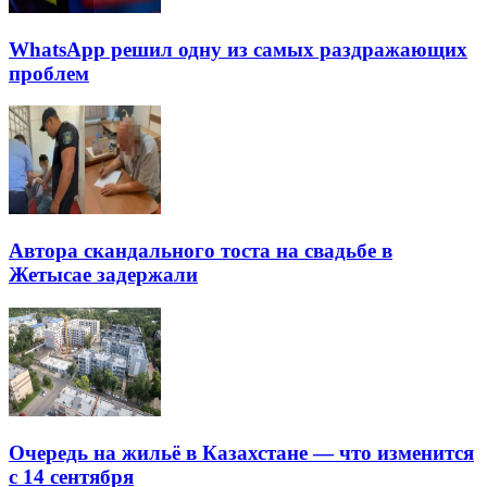
WhatsApp решил одну из самых раздражающих
проблем
Автора скандального тоста на свадьбе в
Жетысае задержали
Очередь на жильё в Казахстане — что изменится
с 14 сентября