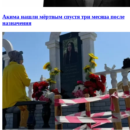
Акима нашли мёртвым спустя три месяца после
назначения