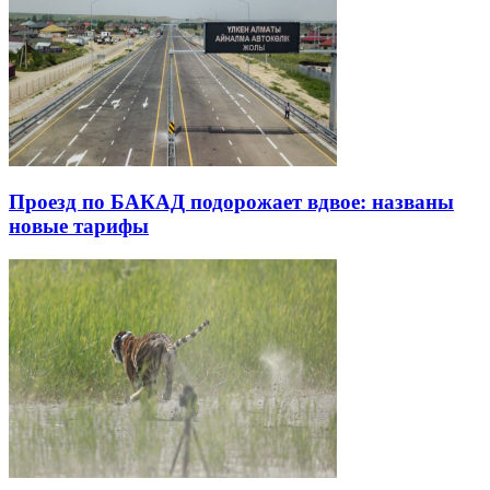
Проезд по БАКАД подорожает вдвое: названы
новые тарифы