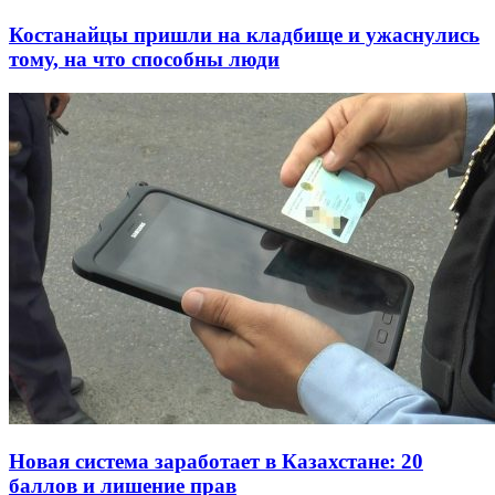
Костанайцы пришли на кладбище и ужаснулись
тому, на что способны люди
Новая система заработает в Казахстане: 20
баллов и лишение прав