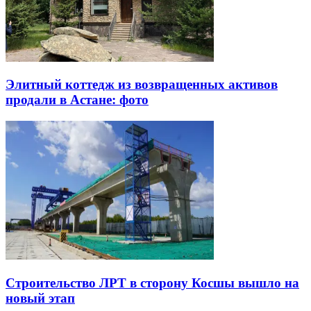
Элитный коттедж из возвращенных активов
продали в Астане: фото
Строительство ЛРТ в сторону Косшы вышло на
новый этап