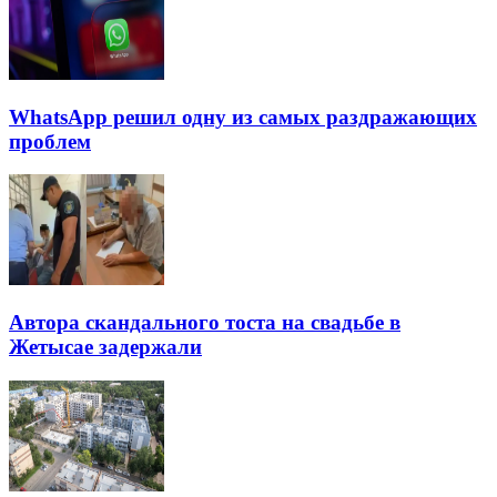
WhatsApp решил одну из самых раздражающих
проблем
Автора скандального тоста на свадьбе в
Жетысае задержали