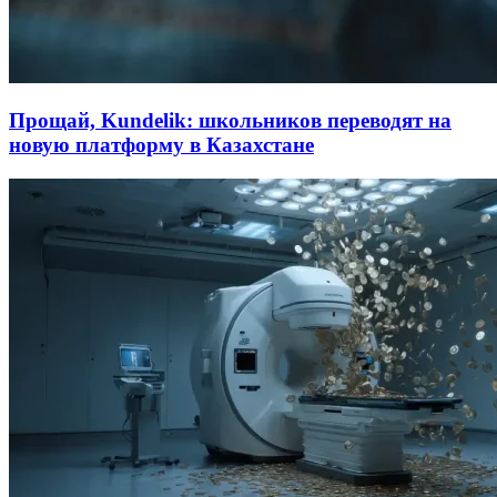
Прощай, Kundelik: школьников переводят на
новую платформу в Казахстане