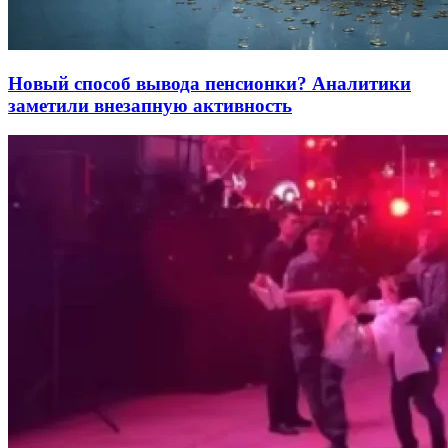
Новый способ вывода пенсионки? Аналитики
заметили внезапную активность