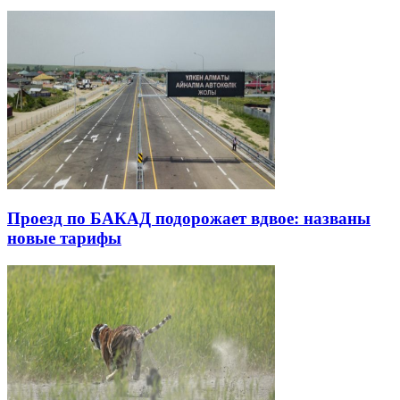
Проезд по БАКАД подорожает вдвое: названы
новые тарифы