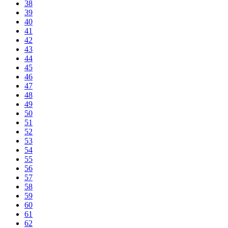
38
39
40
41
42
43
44
45
46
47
48
49
50
51
52
53
54
55
56
57
58
59
60
61
62