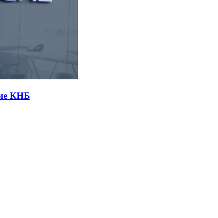
вие КНБ