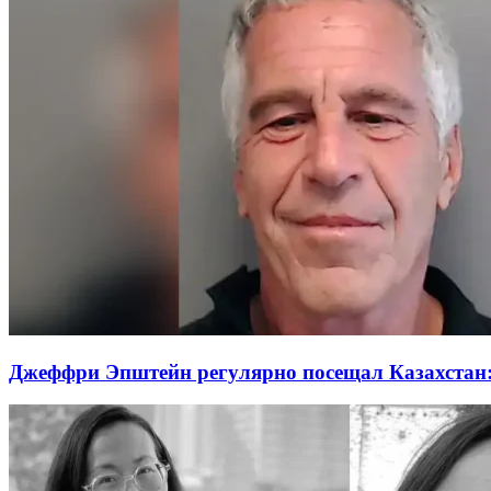
Джеффри Эпштейн регулярно посещал Казахстан: 