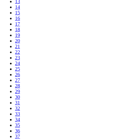
13
14
15
16
17
18
19
20
21
22
23
24
25
26
27
28
29
30
31
32
33
34
35
36
37