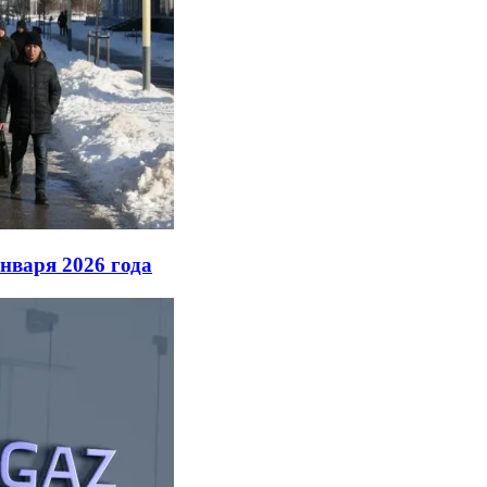
нваря 2026 года