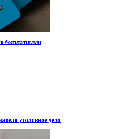
ев бесплатными
завели уголовное дело