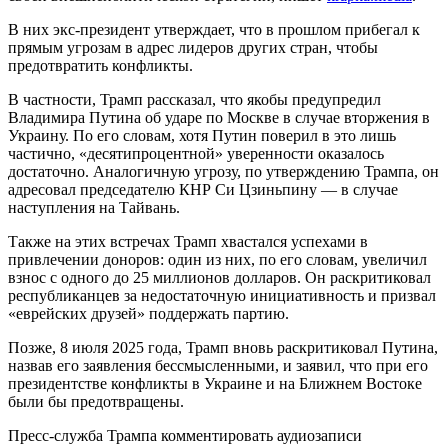
В них экс-президент утверждает, что в прошлом прибегал к
прямым угрозам в адрес лидеров других стран, чтобы
предотвратить конфликты.
В частности, Трамп рассказал, что якобы предупредил
Владимира Путина об ударе по Москве в случае вторжения в
Украину. По его словам, хотя Путин поверил в это лишь
частично, «десятипроцентной» уверенности оказалось
достаточно. Аналогичную угрозу, по утверждению Трампа, он
адресовал председателю КНР Си Цзиньпину — в случае
наступления на Тайвань.
Также на этих встречах Трамп хвастался успехами в
привлечении доноров: один из них, по его словам, увеличил
взнос с одного до 25 миллионов долларов. Он раскритиковал
республиканцев за недостаточную инициативность и призвал
«еврейских друзей» поддержать партию.
Позже, 8 июля 2025 года, Трамп вновь раскритиковал Путина,
назвав его заявления бессмысленными, и заявил, что при его
президентстве конфликты в Украине и на Ближнем Востоке
были бы предотвращены.
Пресс-служба Трампа комментировать аудиозаписи