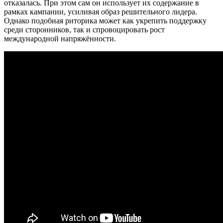
отказалась. При этом сам он использует их содержание в
рамках кампании, усиливая образ решительного лидера.
Однако подобная риторика может как укрепить поддержку
среди сторонников, так и спровоцировать рост
международной напряжённости.