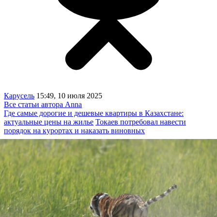
Карусель
15:49, 10 июля 2025
Все статьи автора Anna
Где самые дорогие и дешевые квартиры в Казахстане:
актуальные цены на жилье
Токаев потребовал навести
порядок на курортах и наказать виновных