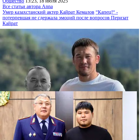
Общество
13:23, 18 июля 2025
Все статьи автора Anna
Умер казахстанский актер Кайрат Кемалов
“Капец!“ -
потерпевшая не сдержала эмоций после вопросов Перизат
Кайрат