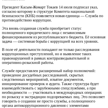
Президент Касым-Жомарт Токаев 14 июля подписал указ,
согласно которому в структуре Комитета национальной
безопасности (КНБ) появляется новая единица — Служба по
противодействию коррупции.
Эта вновь созданная служба приобретает статус
полноценного юридического лица с независимым
финансированием из республиканского бюджета. Её основная
задача — системная борьба с коррупцией на всех уровнях.
В поле её деятельности попадают не только расследования
коррупционных преступлений, но и выявление таких
правонарушений в рамках контрразведывательной и
оперативно-розыскной работы.
Службе предоставлен расширенный набор полномочий:
проведение досудебных расследований, скрытых
следственных мероприятий, изъятие документов,
инициирование проверок и аудита. Также структура будет
взаимодействовать с зарубежными спецслужбами, а при
необходимости — участвовать в международных операциях
по розыску и экстрадиции подозреваемых лиц. Это позволяет
говорить о создании не просто службы, а полноценного
органа антикоррупционного давления с элементами