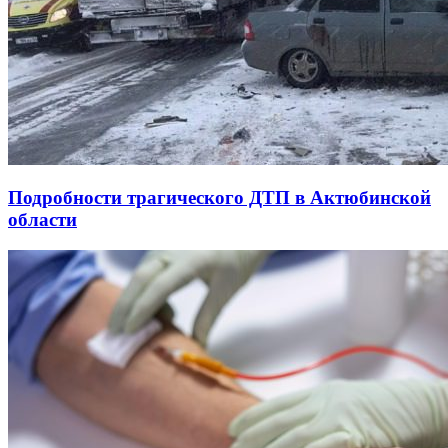
Подробности трагического ДТП в Актюбинской
области