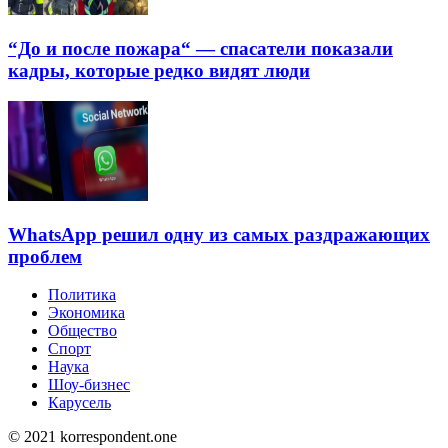
“До и после пожара“ — спасатели показали
кадры, которые редко видят люди
WhatsApp решил одну из самых раздражающих
проблем
Политика
Экономика
Общество
Спорт
Наука
Шоу-бизнес
Карусель
© 2021 korrespondent.one