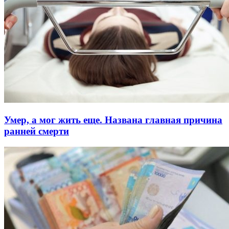
Умер, а мог жить еще. Названа главная причина
ранней смерти