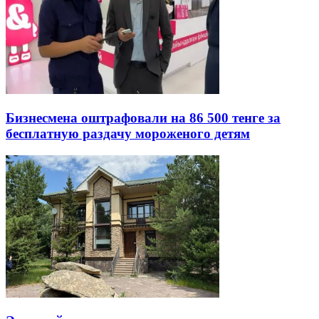
Бизнесмена оштрафовали на 86 500 тенге за
бесплатную раздачу мороженого детям