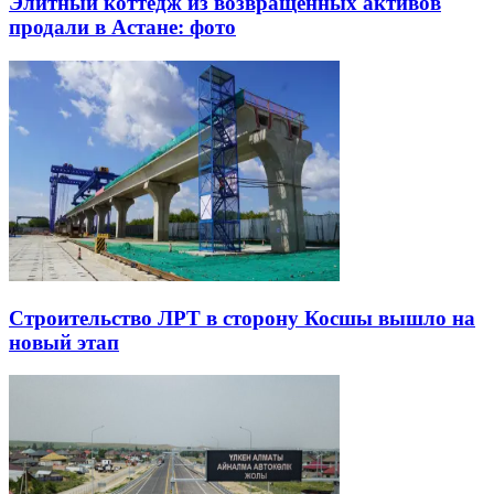
Элитный коттедж из возвращенных активов
продали в Астане: фото
Строительство ЛРТ в сторону Косшы вышло на
новый этап