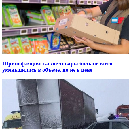
Шринкфляция: какие товары больше всего
уменьшились в объеме, но не в цене