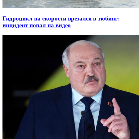
Гидроцикл на скорости врезался в тюбинг:
инцидент попал на видео