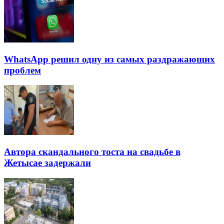
WhatsApp решил одну из самых раздражающих
проблем
Автора скандального тоста на свадьбе в
Жетысае задержали