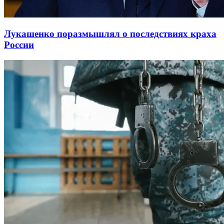
Лукашенко поразмышлял о последствиях краха
России