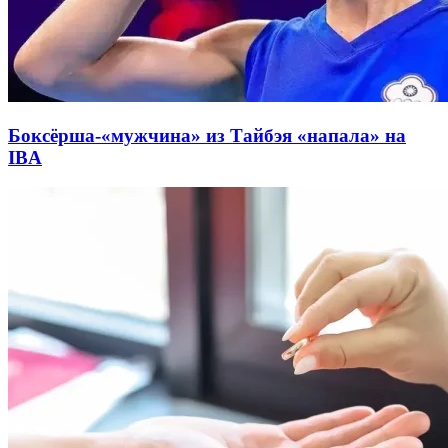
Боксёрша-«мужчина» из Тайбэя «напала» на
IBA