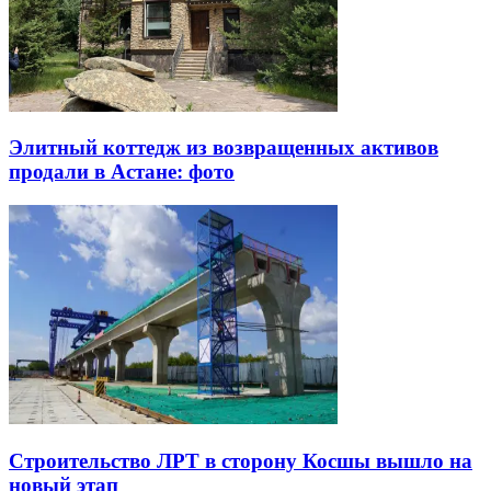
Элитный коттедж из возвращенных активов
продали в Астане: фото
Строительство ЛРТ в сторону Косшы вышло на
новый этап