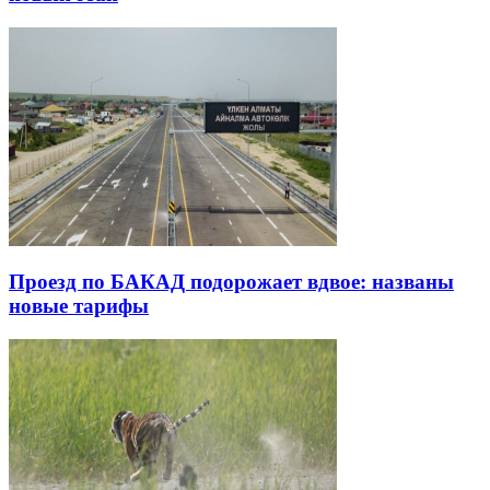
Проезд по БАКАД подорожает вдвое: названы
новые тарифы