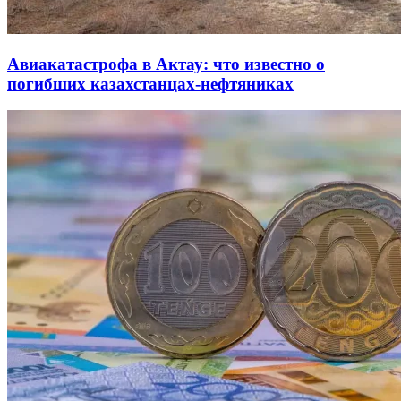
Авиакатастрофа в Актау: что известно о
погибших казахстанцах-нефтяниках