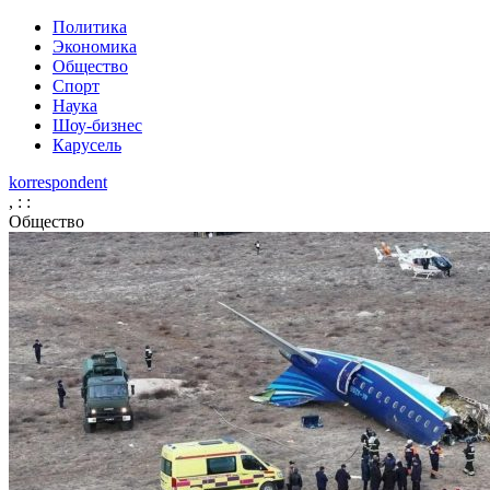
Политика
Экономика
Общество
Спорт
Наука
Шоу-бизнес
Карусель
korrespondent
,
:
:
Общество