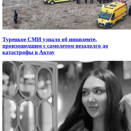
Турецкое СМИ узнало об инциденте,
произошедшим с самолетом незадолго до
катастрофы в Актау