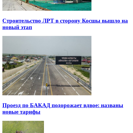
Строительство ЛРТ в сторону Косшы вышло на
новый этап
Проезд по БАКАД подорожает вдвое: названы
новые тарифы