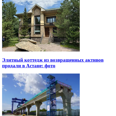
Элитный коттедж из возвращенных активов
продали в Астане: фото