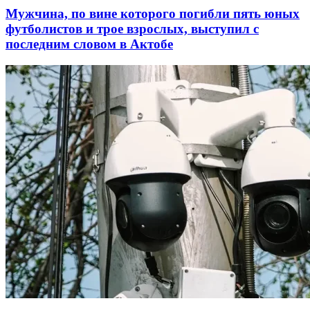
Мужчина, по вине которого погибли пять юных
футболистов и трое взрослых, выступил с
последним словом в Актобе