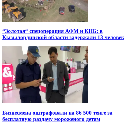
“Золотая“ спецоперация АФМ и КНБ: в
Кызылординской области задержали 13 человек
Бизнесмена оштрафовали на 86 500 тенге за
бесплатную раздачу мороженого детям