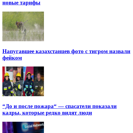
новые тарифы
Напугавшее казахстанцев фото с тигром назвали
фейком
“До и после пожара“ — спасатели показали
кадры, которые редко видят люди