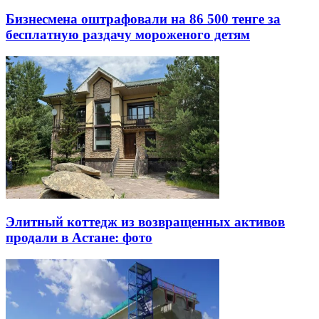
Бизнесмена оштрафовали на 86 500 тенге за
бесплатную раздачу мороженого детям
Элитный коттедж из возвращенных активов
продали в Астане: фото