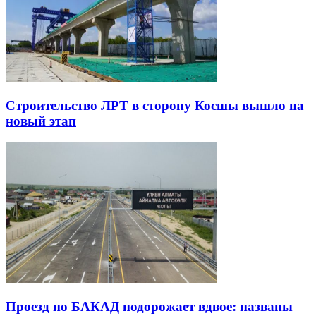
Строительство ЛРТ в сторону Косшы вышло на
новый этап
Проезд по БАКАД подорожает вдвое: названы