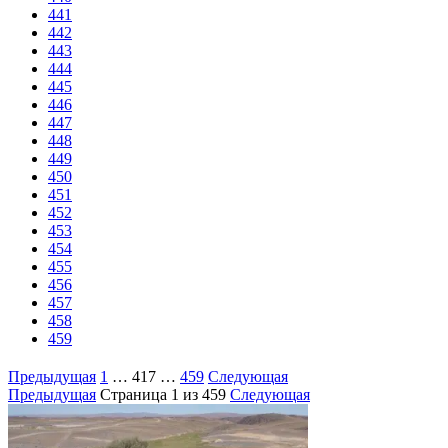
441
442
443
444
445
446
447
448
449
450
451
452
453
454
455
456
457
458
459
Предыдущая
1
…
417
…
459
Следующая
Предыдущая
Страница
1
из 459
Следующая