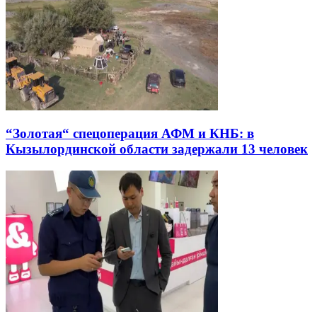
“Золотая“ спецоперация АФМ и КНБ: в
Кызылординской области задержали 13 человек