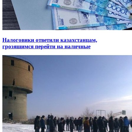
Налоговики ответили казахстанцам,
грозящимся перейти на наличные