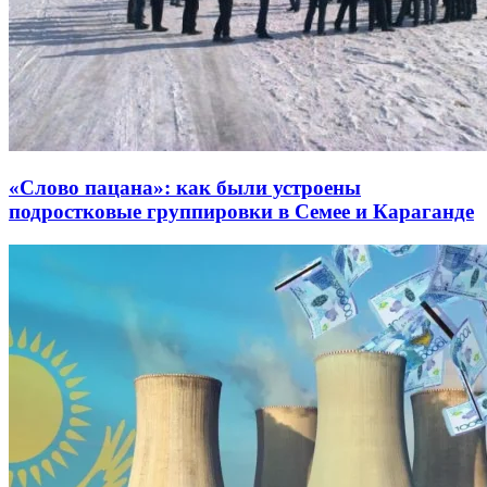
«Слово пацана»: как были устроены
подростковые группировки в Семее и Караганде