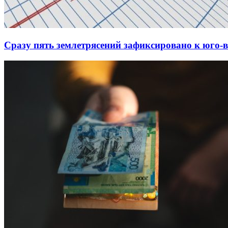
Сразу пять землетрясений зафиксировано к юго-