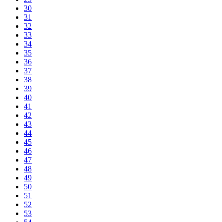
30
31
32
33
34
35
36
37
38
39
40
41
42
43
44
45
46
47
48
49
50
51
52
53