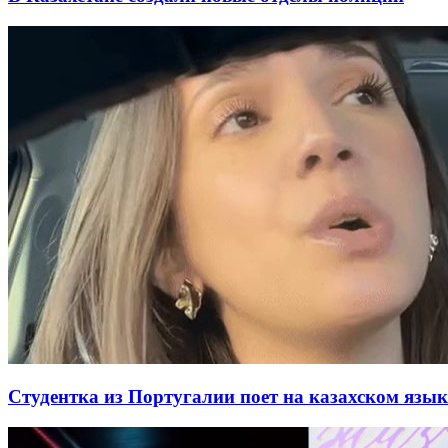
Студентка из Португалии поет на казахском язык