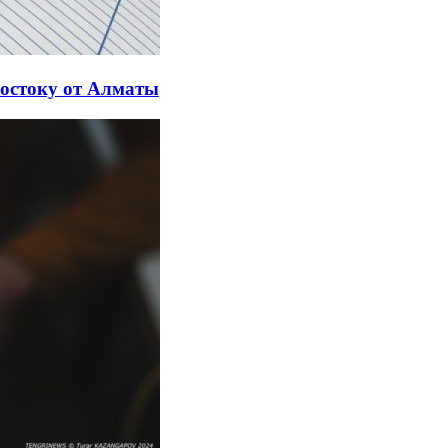
востоку от Алматы