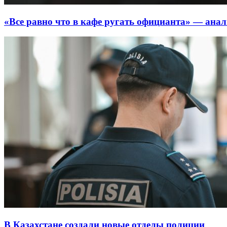
«Все равно что в кафе ругать официанта» — ана
В Казахстане создали новые отделы полиции