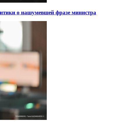
литики о нашумевшей фразе министра