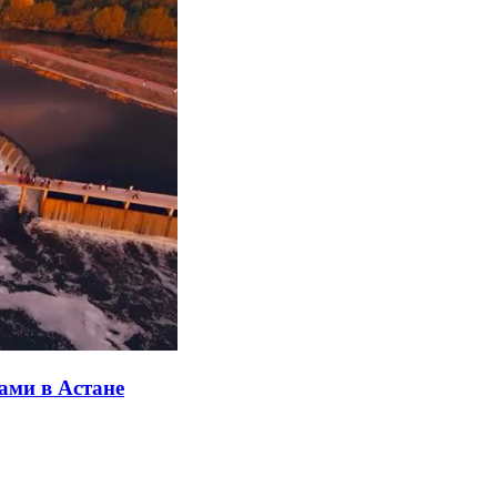
ами в Астане