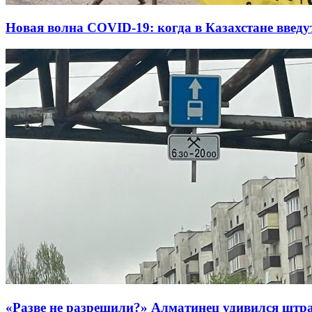
Новая волна COVID-19: когда в Казахстане введу
«Разве не разрешили?» Алматинец удивился штраф