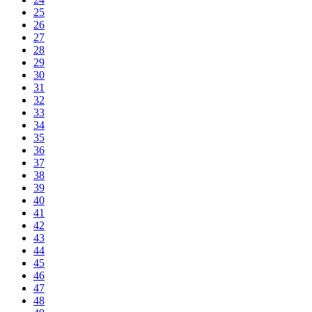
25
26
27
28
29
30
31
32
33
34
35
36
37
38
39
40
41
42
43
44
45
46
47
48