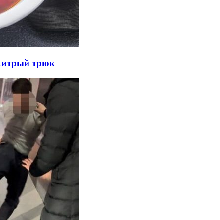
 хитрый трюк