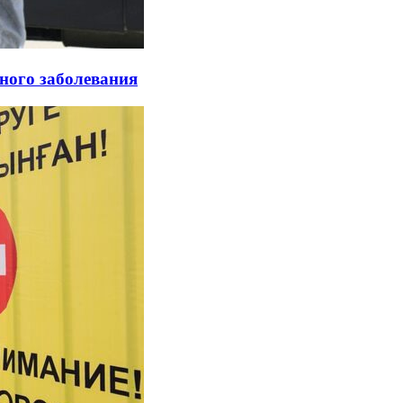
шного заболевания