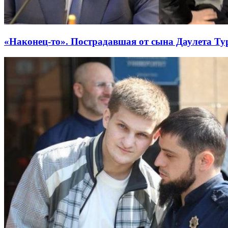
«Наконец-то». Пострадавшая от сына Даулета Т