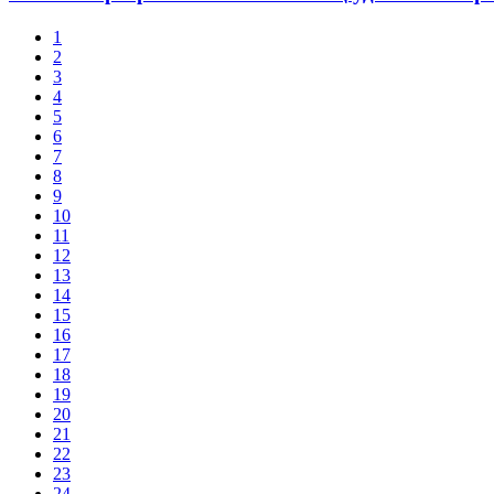
1
2
3
4
5
6
7
8
9
10
11
12
13
14
15
16
17
18
19
20
21
22
23
24