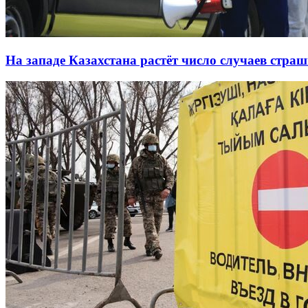
На западе Казахстана растёт число случаев стра