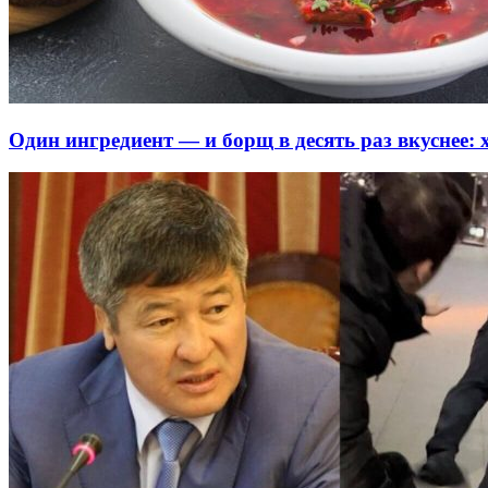
Один ингредиент — и борщ в десять раз вкуснее: