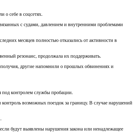
 о себе в соцсетях.
связанных с судами, давлением и внутренними проблемами
следних месяцев полностью отказались от активности в
твенный резонанс, продолжала их поддерживать.
ополучия, другие напомнили о прошлых обвинениях и
я под контролем службы пробации.
и контроль возможных поездок за границу. В случае нарушений
.
, если будут выявлены нарушения закона или ненадлежащее