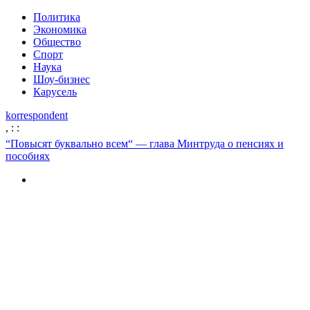
Политика
Экономика
Общество
Спорт
Наука
Шоу-бизнес
Карусель
korrespondent
,
:
:
“Повысят буквально всем“ — глава Минтруда о пенсиях и
пособиях