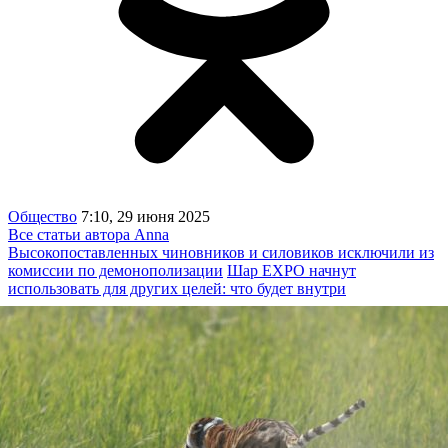
Общество
7:10, 29 июня 2025
Все статьи автора Anna
Высокопоставленных чиновников и силовиков исключили из
комиссии по демонополизации
Шар EXPO начнут
использовать для других целей: что будет внутри