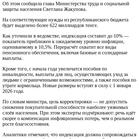
Об этом сообщила глава Министерства труда и социальной
защиты населения Светлана Жакупова.
На соответствующие нужды из республиканского бюджета
будет выделено более 622 миллиардов тенге.
Как уточнили в ведомстве, индексация составит до 10% —
показатель приближен к ожидаемому уровню инфляции,
оцениваемому в 10,5%. Перерасчёт охватит все виды
пенсионного обеспечения, включая базовые и солидарные
выплаты.
Кроме того, с начала года увеличатся пособия по
инвалидности, выплаты для лиц, осуществляющих уход за
людьми с ограниченными возможностями, а также пособия по
утрате кормильца. Новые размеры вступят в силу с 1 января
2026 года.
По словам министра, цель корректировки — не допустить
снижения покупательной способности наиболее уязвимых
слоёв населения. При этом эксперты подчёркивают: речь идёт
скорее о компенсации инфляционных потерь, чем о реальном
росте благосостояния.
Аналитики отмечают, что индексация должна сопровождаться