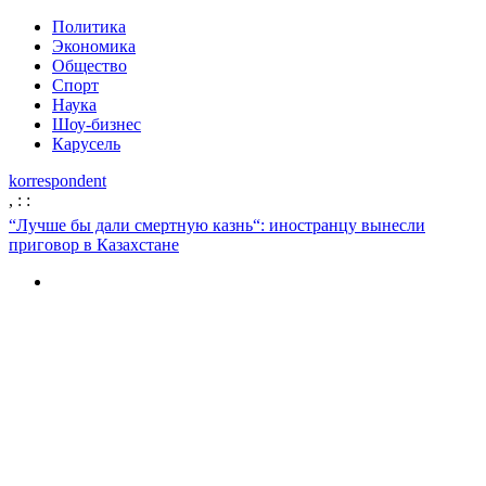
Политика
Экономика
Общество
Спорт
Наука
Шоу-бизнес
Карусель
korrespondent
,
:
:
“Лучше бы дали смертную казнь“: иностранцу вынесли
приговор в Казахстане