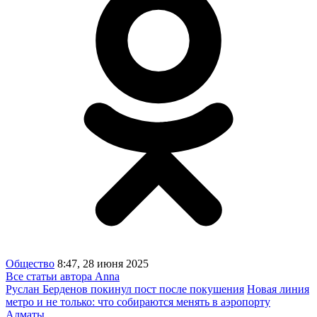
Общество
8:47, 28 июня 2025
Все статьи автора Anna
Руслан Берденов покинул пост после покушения
Новая линия
метро и не только: что собираются менять в аэропорту
Алматы