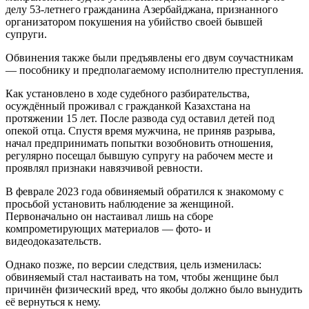
делу 53-летнего гражданина Азербайджана, признанного
организатором покушения на убийство своей бывшей
супруги.
Обвинения также были предъявлены его двум соучастникам
— пособнику и предполагаемому исполнителю преступления.
Как установлено в ходе судебного разбирательства,
осуждённый проживал с гражданкой Казахстана на
протяжении 15 лет. После развода суд оставил детей под
опекой отца. Спустя время мужчина, не приняв разрыва,
начал предпринимать попытки возобновить отношения,
регулярно посещал бывшую супругу на рабочем месте и
проявлял признаки навязчивой ревности.
В феврале 2023 года обвиняемый обратился к знакомому с
просьбой установить наблюдение за женщиной.
Первоначально он настаивал лишь на сборе
компрометирующих материалов — фото- и
видеодоказательств.
Однако позже, по версии следствия, цель изменилась:
обвиняемый стал настаивать на том, чтобы женщине был
причинён физический вред, что якобы должно было вынудить
её вернуться к нему.