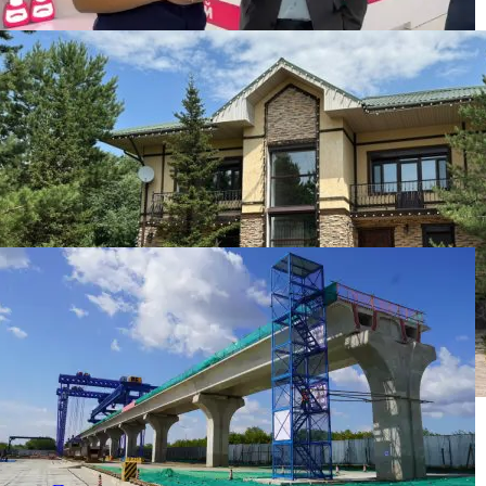
Бизнесмена оштрафовали на 86 500 тенге за
бесплатную раздачу мороженого детям
Элитный коттедж из возвращенных активов
продали в Астане: фото