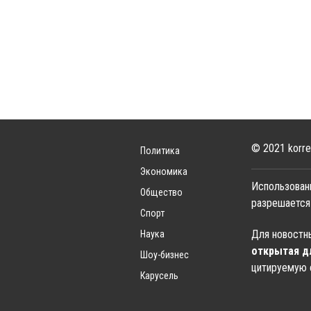
© 2021 korre
Политика
Экономика
Использован
Общество
разрешается
Спорт
Для новостны
Наука
открытая д
Шоу-бизнес
цитируемую 
Карусель