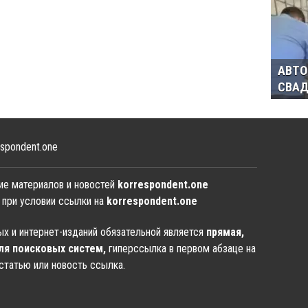
АВТО
СВАД
spondent.one
ие материалов и новостей
korrespondent.one
 при условии ссылки на
korrespondent.one
х и интернет-изданий обязательной является
прямая,
ля поисковых систем,
гиперссылка в первом абзаце на
статью или новость ссылка.