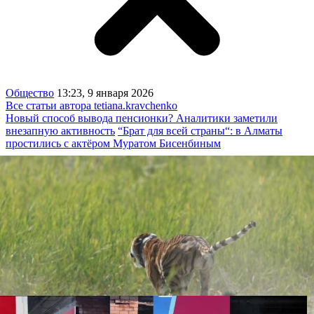
Общество
13:23, 9 января 2026
Все статьи автора tetiana.kravchenko
Новый способ вывода пенсионки? Аналитики заметили
внезапную активность
“Брат для всей страны“: в Алматы
простились с актёром Муратом Бисенбиным