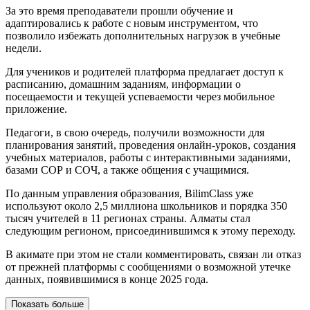
За это время преподаватели прошли обучение и
адаптировались к работе с новым инструментом, что
позволило избежать дополнительных нагрузок в учебные
недели.
Для учеников и родителей платформа предлагает доступ к
расписанию, домашним заданиям, информации о
посещаемости и текущей успеваемости через мобильное
приложение.
Педагоги, в свою очередь, получили возможности для
планирования занятий, проведения онлайн-уроков, создания
учебных материалов, работы с интерактивными заданиями,
базами СОР и СОЧ, а также общения с учащимися.
По данным управления образования, BilimClass уже
используют около 2,5 миллиона школьников и порядка 350
тысяч учителей в 11 регионах страны. Алматы стал
следующим регионом, присоединившимся к этому переходу.
В акимате при этом не стали комментировать, связан ли отказ
от прежней платформы с сообщениями о возможной утечке
данных, появившимися в конце 2025 года.
Показать больше