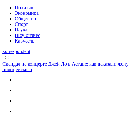
Политика
Экономика
Общество
Спорт
Наука
Шоу-бизнес
Карусель
korrespondent
,
:
:
Скандал на концерте Джей Ло в Астане: как наказали жену
полицейского