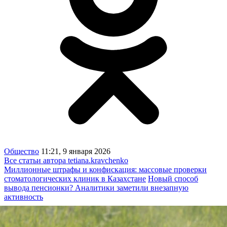
Общество
11:21, 9 января 2026
Все статьи автора tetiana.kravchenko
Миллионные штрафы и конфискация: массовые проверки
стоматологических клиник в Казахстане
Новый способ
вывода пенсионки? Аналитики заметили внезапную
активность