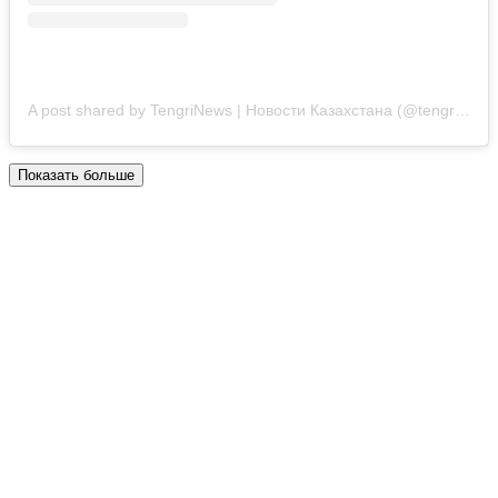
A post shared by TengriNews | Новости Казахстана (@tengrinewskz)
Показать больше