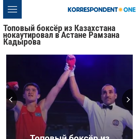
Топовый боксёр из Казахстана
нокаутировал в Астане Рамзана
Кадырова
Топовый боксёр из