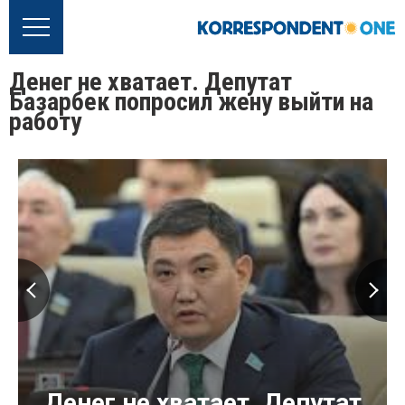
Денег не хватает. Депутат
Базарбек попросил жену выйти на
работу
Денег не хватает. Депутат