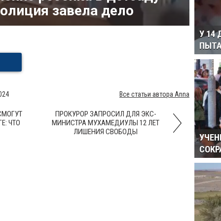
олиция завела дело
У 14
ПЫТА
024
Все статьи автора Anna
СМОГУТ
ПРОКУРОР ЗАПРОСИЛ ДЛЯ ЭКС-
Е: ЧТО
МИНИСТРА МУХАМЕДИУЛЫ 12 ЛЕТ
ЛИШЕНИЯ СВОБОДЫ
УЧЕН
СОКР