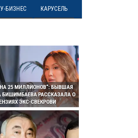
У-БИЗНЕС
КАРУСЕЛЬ
 НА 25 МИЛЛИОНОВ“: БЫВШАЯ
 БИШИМБАЕВА РАССКАЗАЛА О
ЕНЗИЯХ ЭКС-СВЕКРОВИ