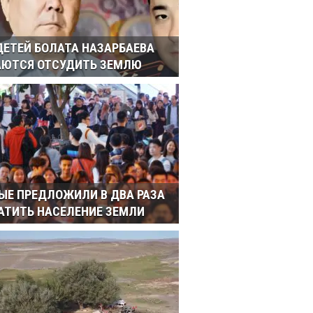
 ДЕТЕЙ БОЛАТА НАЗАРБАЕВА
ЮТСЯ ОТСУДИТЬ ЗЕМЛЮ
ЫЕ ПРЕДЛОЖИЛИ В ДВА РАЗА
АТИТЬ НАСЕЛЕНИЕ ЗЕМЛИ