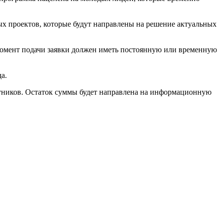
ых проектов, которые будут направлены на решение актуальных
а момент подачи заявки должен иметь постоянную или временную
а.
стников. Остаток суммы будет направлена на информационную