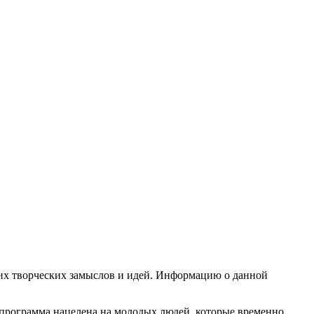
их творческих замыслов и идей. Информацию о данной
 программа нацелена на молодых людей, которые временно