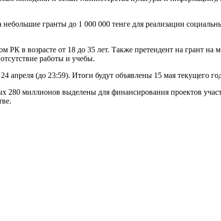
 небольшие гранты до 1 000 000 тенге для реализации социальн
ом РК в возрасте от 18 до 35 лет. Также претендент на грант н
отсутствие работы и учебы.
 24 апреля (до 23:59). Итоги будут объявлены 15 мая текущего год
рых 280 миллионов выделены для финансирования проектов уча
ве.