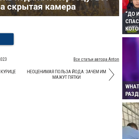
ла скрытая камера
“ДО 
СПАС
КОТО
2023
Все статьи автора Anton
 КУРИЦЕ
НЕОЦЕНИМАЯ ПОЛЬЗА ЙОДА: ЗАЧЕМ ИМ
МАЖУТ ПЯТКИ
WHAT
РАЗ