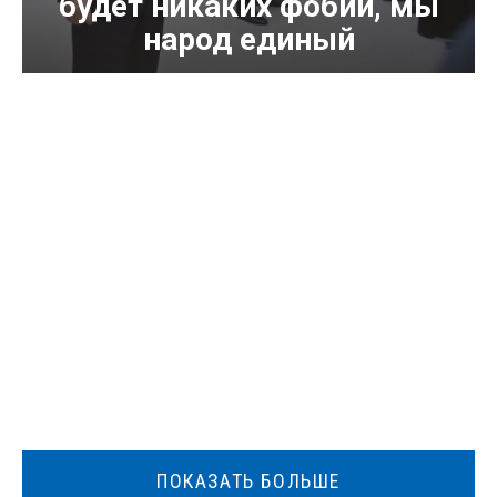
будет никаких фобий, мы
народ единый
ПОКАЗАТЬ БОЛЬШЕ