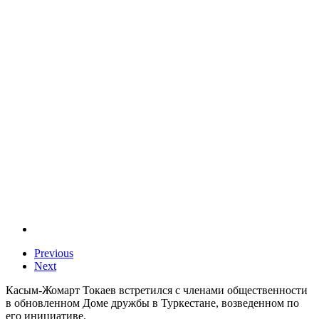
Previous
Next
Касым-Жомарт Токаев встретился с членами общественности
в обновленном Доме дружбы в Туркестане, возведенном по
его инициативе.