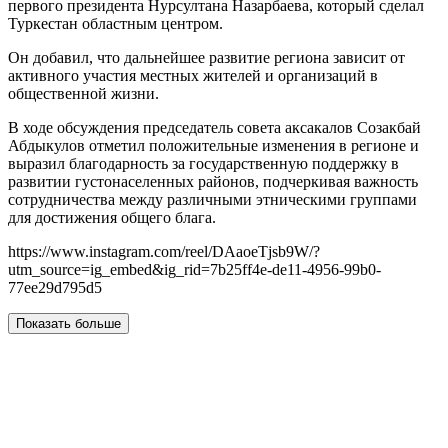
первого президента Нурсултана Назарбаева, который сделал
Туркестан областным центром.
Он добавил, что дальнейшее развитие региона зависит от
активного участия местных жителей и организаций в
общественной жизни.
В ходе обсуждения председатель совета аксакалов Созакбай
Абдыкулов отметил положительные изменения в регионе и
выразил благодарность за государственную поддержку в
развитии густонаселенных районов, подчеркивая важность
сотрудничества между различными этническими группами
для достижения общего блага.
https://www.instagram.com/reel/DAaoeTjsb9W/?
utm_source=ig_embed&ig_rid=7b25ff4e-de11-4956-99b0-
77ee29d795d5
Показать больше