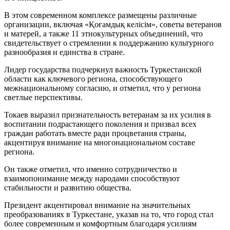
В этом современном комплексе размещены различные
организации, включая «Қоғамдық келісім», советы ветеранов
и матерей, а также 11 этнокультурных объединений, что
свидетельствует о стремлении к поддержанию культурного
разнообразия и единства в стране.
Лидер государства подчеркнул важность Туркестанской
области как ключевого региона, способствующего
межнациональному согласию, и отметил, что у региона
светлые перспективы.
Токаев выразил признательность ветеранам за их усилия в
воспитании подрастающего поколения и призвал всех
граждан работать вместе ради процветания страны,
акцентируя внимание на многонациональном составе
региона.
Он также отметил, что именно сотрудничество и
взаимопонимание между народами способствуют
стабильности и развитию общества.
Президент акцентировал внимание на значительных
преобразованиях в Туркестане, указав на то, что город стал
более современным и комфортным благодаря усилиям