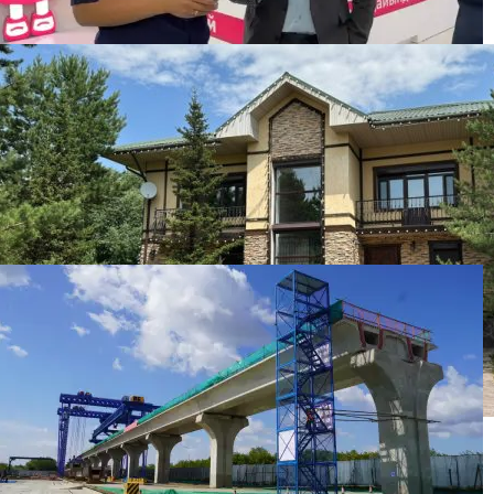
Бизнесмена оштрафовали на 86 500 тенге за
бесплатную раздачу мороженого детям
Элитный коттедж из возвращенных активов
продали в Астане: фото