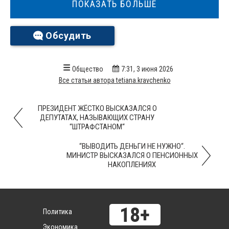
ПОКАЗАТЬ БОЛЬШЕ
Обсудить
Общество
7:31, 3 июня 2026
Все статьи автора tetiana.kravchenko
ПРЕЗИДЕНТ ЖЁСТКО ВЫСКАЗАЛСЯ О
ДЕПУТАТАХ, НАЗЫВАЮЩИХ СТРАНУ
“ШТРАФСТАНОМ“
“ВЫВОДИТЬ ДЕНЬГИ НЕ НУЖНО“.
МИНИСТР ВЫСКАЗАЛСЯ О ПЕНСИОННЫХ
НАКОПЛЕНИЯХ
Политика
Экономика