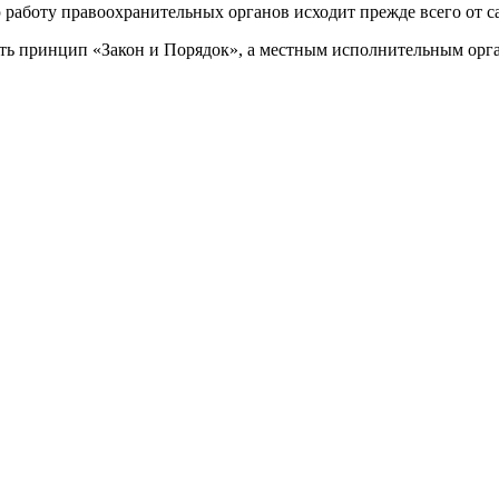
ю работу правоохранительных органов исходит прежде всего от с
вать принцип «Закон и Порядок», а местным исполнительным орг