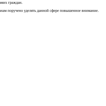
амих граждан.
анам поручено уделять данной сфере повышенное внимание.