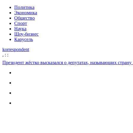
Политика
Экономика
Общество
Спорт
Наука
Шоу-бизнес
Карусель
korrespondent
,
:
:
Президент жёстко высказался о депутатах, называющих стран