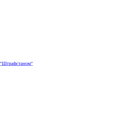
у “Штрафстаном“