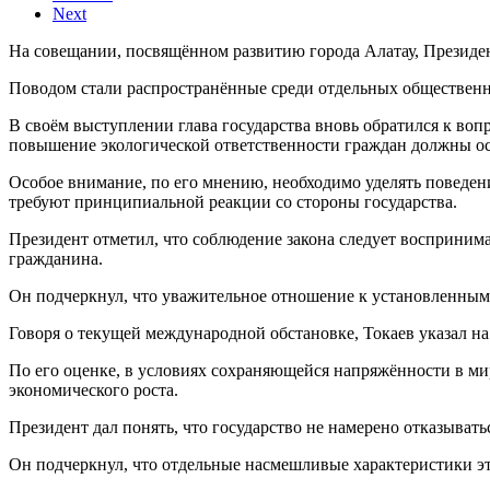
Next
На совещании, посвящённом развитию города Алатау, Президен
Поводом стали распространённые среди отдельных обществен
В своём выступлении глава государства вновь обратился к воп
повышение экологической ответственности граждан должны ос
Особое внимание, по его мнению, необходимо уделять поведе
требуют принципиальной реакции со стороны государства.
Президент отметил, что соблюдение закона следует воспринима
гражданина.
Он подчеркнул, что уважительное отношение к установленным
Говоря о текущей международной обстановке, Токаев указал на
По его оценке, в условиях сохраняющейся напряжённости в м
экономического роста.
Президент дал понять, что государство не намерено отказывать
Он подчеркнул, что отдельные насмешливые характеристики эт