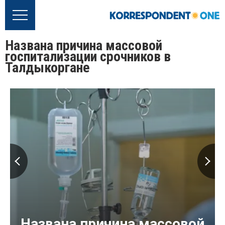
Названа причина массовой
госпитализации срочников в
Талдыкоргане
Названа причина массовой