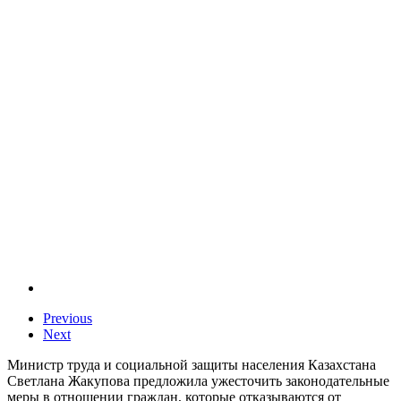
Previous
Next
Министр труда и социальной защиты населения Казахстана
Светлана Жакупова предложила ужесточить законодательные
меры в отношении граждан, которые отказываются от