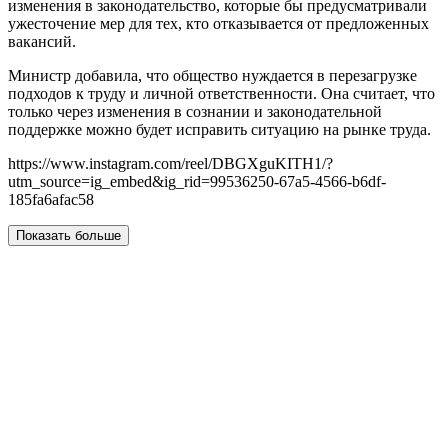
изменения в законодательство, которые бы предусматривали
ужесточение мер для тех, кто отказывается от предложенных
вакансий.
Министр добавила, что общество нуждается в перезагрузке
подходов к труду и личной ответственности. Она считает, что
только через изменения в сознании и законодательной
поддержке можно будет исправить ситуацию на рынке труда.
https://www.instagram.com/reel/DBGXguKITH1/?
utm_source=ig_embed&ig_rid=99536250-67a5-4566-b6df-
185fa6afac58
Показать больше