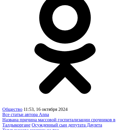
Общество
11:53, 16 октября 2024
Все статьи автора Anna
Названа причина массовой госпитализации срочников в
Талдыкоргане
Осужденный сын депутата Даулета