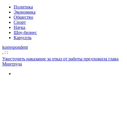
Политика
Экономика
Общество
Спорт
Наука
Шоу-бизнес
Карусель
korrespondent
,
:
:
Ужесточить наказание за отказ от работы предложила глава
Минтруда