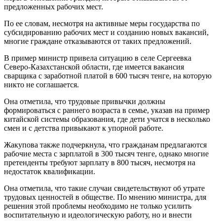
предложенных рабочих мест.
По ее словам, несмотря на активные меры государства по
субсидированию рабочих мест и созданию новых вакансий,
многие граждане отказываются от таких предложений.
В пример министр привела ситуацию в селе Сергеевка
Северо-Казахстанской области, где имеется вакансия
сварщика с заработной платой в 600 тысяч тенге, на которую
никто не соглашается.
Она отметила, что трудовые привычки должны
формироваться с раннего возраста в семье, указав на пример
китайской системы образования, где дети учатся в несколько
смен и с детства привыкают к упорной работе.
Жакупова также подчеркнула, что гражданам предлагаются
рабочие места с зарплатой в 300 тысяч тенге, однако многие
претенденты требуют зарплату в 800 тысяч, несмотря на
недостаток квалификации.
Она отметила, что такие случаи свидетельствуют об утрате
трудовых ценностей в обществе. По мнению министра, для
решения этой проблемы необходимо не только усилить
воспитательную и идеологическую работу, но и внести