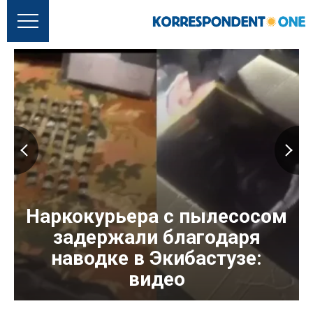
Наркокурьера с пылесосом
задержали благодаря
наводке в Экибастузе:
видео