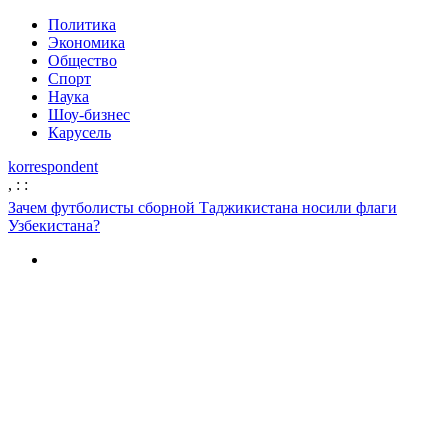
Политика
Экономика
Общество
Спорт
Наука
Шоу-бизнес
Карусель
korrespondent
,
:
:
Зачем футболисты сборной Таджикистана носили флаги
Узбекистана?