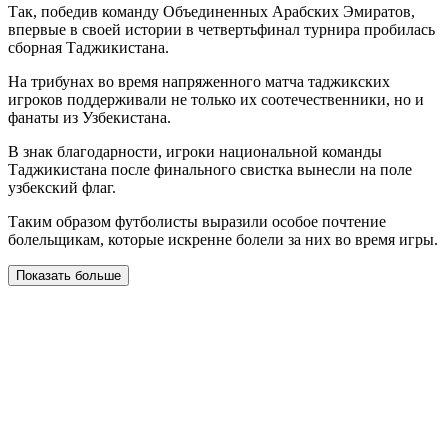
Так, победив команду Объединенных Арабских Эмиратов,
впервые в своей истории в четвертьфинал турнира пробилась
сборная Таджикистана.
На трибунах во время напряженного матча таджикских
игроков поддерживали не только их соотечественники, но и
фанаты из Узбекистана.
В знак благодарности, игроки национальной команды
Таджикистана после финального свистка вынесли на поле
узбекский флаг.
Таким образом футболисты выразили особое почтение
болельщикам, которые искренне болели за них во время игры.
Показать больше