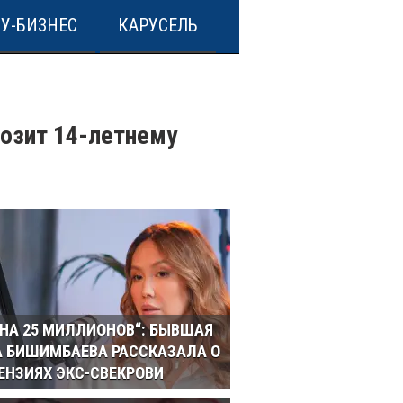
У-БИЗНЕС
КАРУСЕЛЬ
розит 14-летнему
 НА 25 МИЛЛИОНОВ“: БЫВШАЯ
 БИШИМБАЕВА РАССКАЗАЛА О
ЕНЗИЯХ ЭКС-СВЕКРОВИ