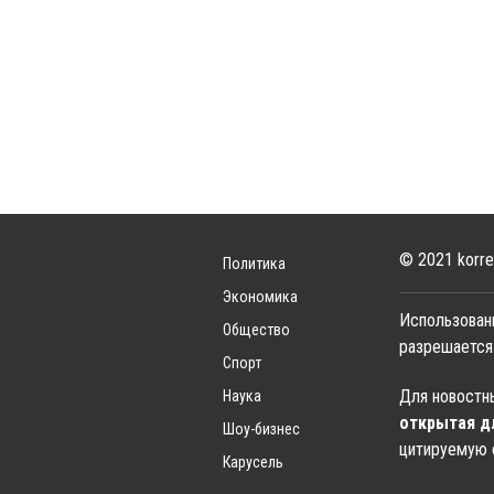
© 2021 korre
Политика
Экономика
Использован
Общество
разрешается
Спорт
Для новостны
Наука
открытая д
Шоу-бизнес
цитируемую 
Карусель