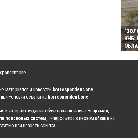
“ЗОЛ
КНБ:
ОБЛА
spondent.one
ие материалов и новостей
korrespondent.one
 при условии ссылки на
korrespondent.one
х и интернет-изданий обязательной является
прямая,
ля поисковых систем,
гиперссылка в первом абзаце на
статью или новость ссылка.