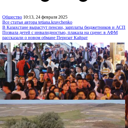
Общество
10:13, 24 февраля 2025
Все статьи автора tetiana.kravchenko
В Казахстане вырастут пенсии, зарплаты бюджетников и АСП
Позвала детей с инвалидностью, плакала на сцене: в АФМ
рассказали о новом обмане Перизат Кайрат