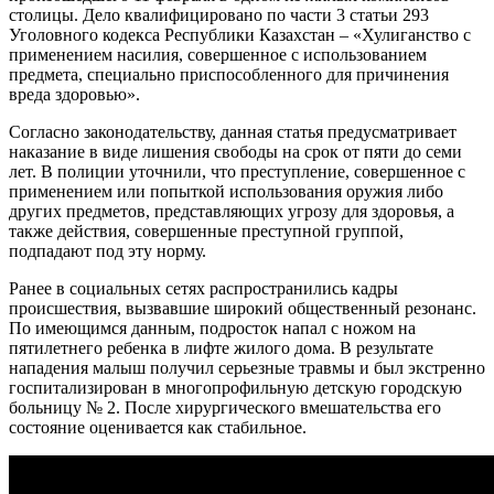
столицы. Дело квалифицировано по части 3 статьи 293
Уголовного кодекса Республики Казахстан – «Хулиганство с
применением насилия, совершенное с использованием
предмета, специально приспособленного для причинения
вреда здоровью».
Согласно законодательству, данная статья предусматривает
наказание в виде лишения свободы на срок от пяти до семи
лет. В полиции уточнили, что преступление, совершенное с
применением или попыткой использования оружия либо
других предметов, представляющих угрозу для здоровья, а
также действия, совершенные преступной группой,
подпадают под эту норму.
Ранее в социальных сетях распространились кадры
происшествия, вызвавшие широкий общественный резонанс.
По имеющимся данным, подросток напал с ножом на
пятилетнего ребенка в лифте жилого дома. В результате
нападения малыш получил серьезные травмы и был экстренно
госпитализирован в многопрофильную детскую городскую
больницу № 2. После хирургического вмешательства его
состояние оценивается как стабильное.