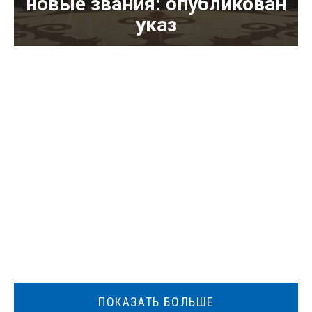
новые звания: опубликован
указ
ПОКАЗАТЬ БОЛЬШЕ