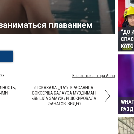
 заниматься плаванием
“ДО 
СПАС
КОТО
023
Все статьи автора Anna
ЯНОСТЬ,
«Я СКАЗАЛА „ДА“». КРАСАВИЦА-
ВЫМИ
БОКСЕРША БАЛАУСА МУЗДИМАН
«ВЫШЛА ЗАМУЖ» И ШОКИРОВАЛА
WHAT
ФАНАТОВ. ВИДЕО
РАЗ