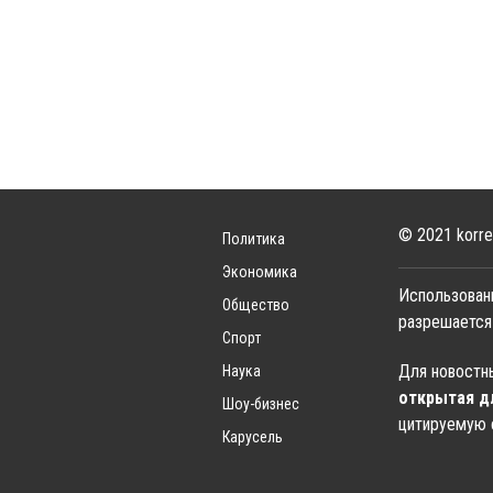
© 2021 korre
Политика
Экономика
Использован
Общество
разрешается
Спорт
Для новостны
Наука
открытая д
Шоу-бизнес
цитируемую 
Карусель