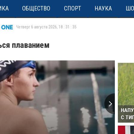
ИКА
ОБЩЕСТВО
СПОРТ
НАУКА
ШО
Четверг 6 августа 2026
,
18
:
31
:
35
ься плаванием
НАПУ
С ТИ