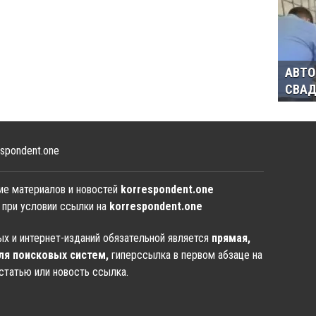
АВТО
СВАД
spondent.one
ие материалов и новостей
korrespondent.one
 при условии ссылки на
korrespondent.one
х и интернет-изданий обязательной является
прямая,
ля поисковых систем,
гиперссылка в первом абзаце на
статью или новость ссылка.