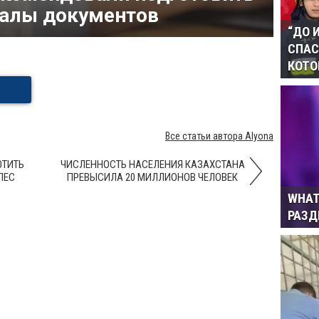
налы документов
“ДО 
СПАС
КОТО
Все статьи автора Alyona
ЮТИТЬ
ЧИСЛЕННОСТЬ НАСЕЛЕНИЯ КАЗАХСТАНА
ПЕС
ПРЕВЫСИЛА 20 МИЛЛИОНОВ ЧЕЛОВЕК
WHAT
РАЗ